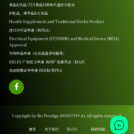
食品&饮品/ FDI食品归类和外盒标示批号
护肤品，保养品&化妆品
Health Supplement and Traditional Herbs Product
进口许可证申请（NPRA）
Electrical Equipment (ST/SIRIM) and Medical Device (MDA)
Approval
市场样品申请（化妆品登录号豁免）
KKLIU 广告批文申请- 医药广告委员会（MAB）
自由销售证书申请-BKKM/NPRA
Copyright by Bio Prestige (001917919-A). All rights reserved.
首页
关于我们
BLOG
回到顶部