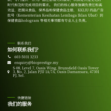
7
时代和及时完成项目的需求。 我们的核心服务强调负责任和高
效益，范围从食品，保养品和保健食品注册， KKLIU 药品广告
批号（Kementerian Kesihatan Lembaga Iklan Ubat）到
8
保健食品hologram 等相关事项都有专业人士负责。
9
0
联系我们
如何联系我们?
603-5031 3233
enquiry@bioprestige.my
S-08, Level 7, Oasis Wing, Brunsfield Oasis Tower
3, No. 2, Jalan PJU 1A/7A, Oasis Damansara, 47301
PJ, Sel.
快捷链接
我们的服务