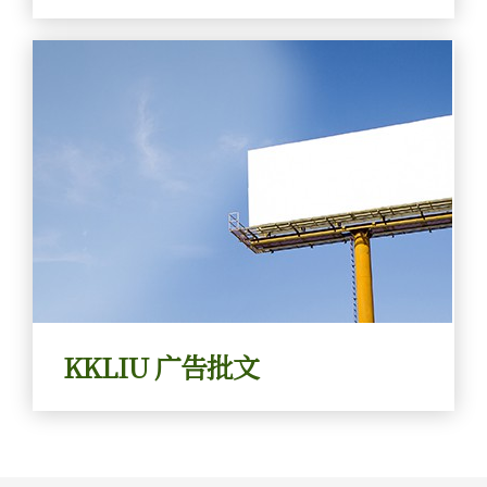
0
查看更多
1
0
0
0
KKLIU 广告批文
2
1
1
1
3
2
2
2
0
0