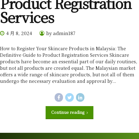
Product Registration
Services
4 月 8, 2024
by admin187
How to Register Your Skincare Products in Malaysia: The
Definitive Guide to Product Registration Services Skincare
products have become an essential part of our daily routines,
but not all products are created equal. The Malaysian market
offers a wide range of skincare products, but not all of them
undergo the necessary evaluation and approval by...
Continue reading